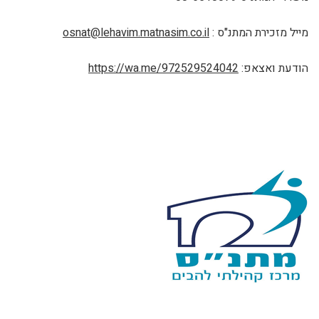
מייל מזכירת המתנ"ס :
osnat@lehavim.matnasim.co.il
הודעת ואצאפ:
https://wa.me/972529524042