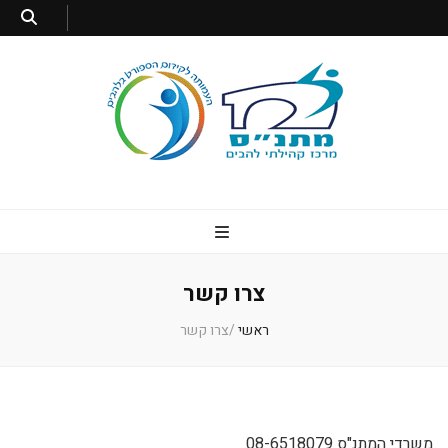
מתנס להבים
מרכז קהילתי להבים
צרו קשר
ראשי
/
צרו קשר
משרדי המתנ"ס 08-6518079