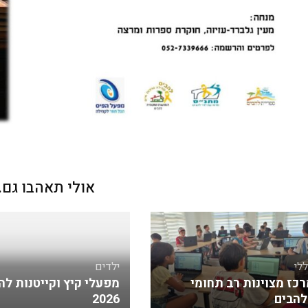
אולי תאהבו גם..
לי
ילדים
רכז מצוינות רב תחומי
מפעלי קיץ וקייטנות לה
להבים
2026