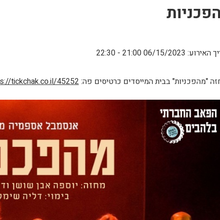
פכניות
וע: 06/15/2023 21:00 - 22:30
ה "מהפכניות" בבית המייסדים כרטיסים פה:
s://tickchak.co.il/45252