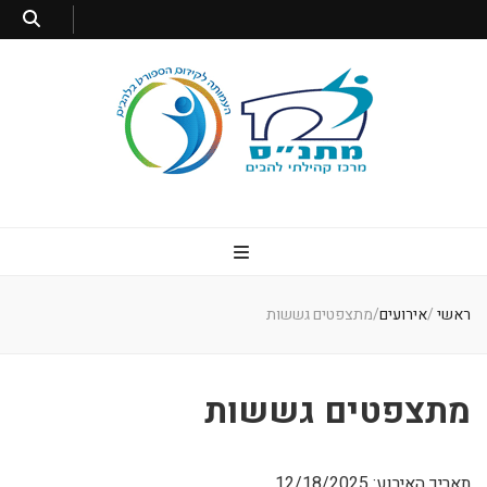
מתנס להבים
מרכז קהילתי להבים
ראשי
/
אירועים
/
מתצפטים גששות
מתצפטים גששות
תאריך האירוע: 12/18/2025