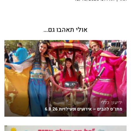
אולי תאהבו גם...
ידיעון
,
כללי
מתנ"ס להבים – אירועים ופעילויות 6.8.26