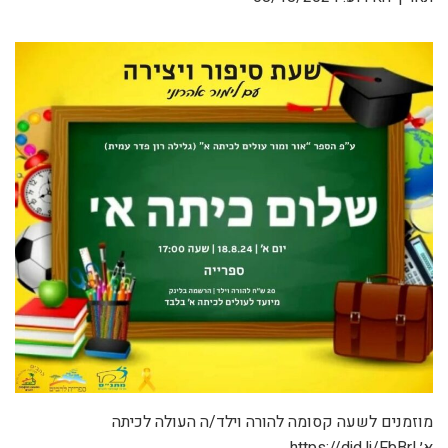
מוזמנים לשעה קסומה להורה וילד/ה העולה לכיתה
א׳
https://did.li/FbBrl